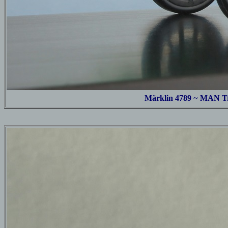
Märklin 4789
~
MAN Tr