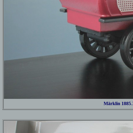
Märklin 1885
.