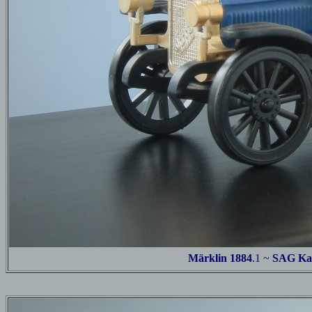
Märklin 1884
.1
~
SAG Kas