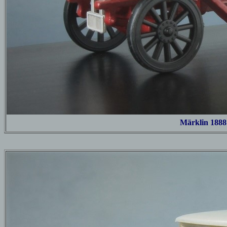
Märklin 1888