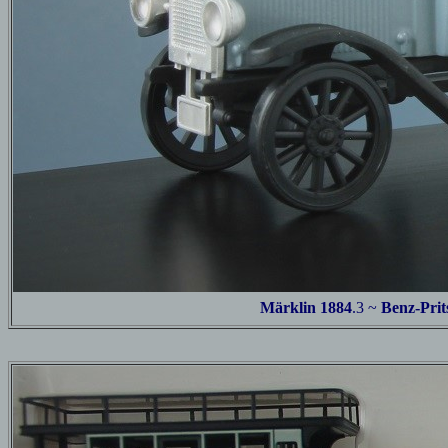
Märklin 1884
.3
~
Benz-Pri