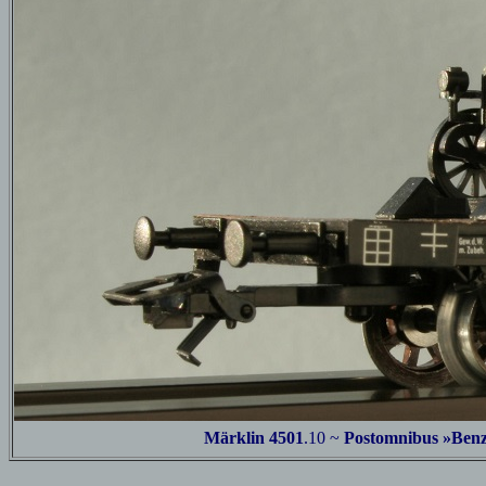
Märklin 4501
.10 ~
Postomnibus »Benz