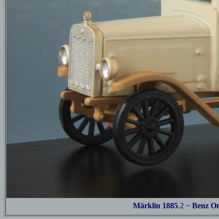
Märklin 1885
.2
~
Benz
O